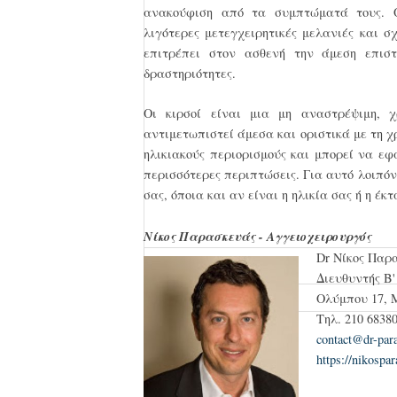
ανακούφιση από τα συμπτώματά τους. Ο
λιγότερες μετεγχειρητικές μελανιές και 
επιτρέπει στον ασθενή την άμεση επιστ
δραστηριότητες.
Oι κιρσοί είναι μια μη αναστρέψιμη, χ
αντιμετωπιστεί άμεσα και οριστικά με τη χρ
ηλικιακούς περιορισμούς και μπορεί να εφ
περισσότερες περιπτώσεις. Για αυτό λοιπόν
σας, όποια και αν είναι η ηλικία σας ή η έ
Νίκος Παρασκευάς - Αγγειοχειρουργός
Dr Νίκος Παρ
Διευθυντής Β'
Ολύμπου 17, 
Τηλ. 210 6838
contact@dr-par
https://nikospa