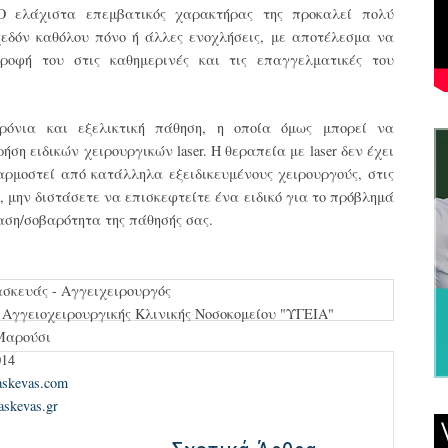
 ελάχιστα επεμβατικός χαρακτήρας της προκαλεί πολύ
σχεδόν καθόλου πόνο ή άλλες ενοχλήσεις, με αποτέλεσμα να
ροφή του στις καθημερινές και τις επαγγελματικές του
ρόνια και εξελικτική πάθηση, η οποία όμως μπορεί να
ήση ειδικών χειρουργικών laser. Η θεραπεία με laser δεν έχει
αρμοστεί από κατάλληλα εξειδικευμένους χειρουργούς, στις
, μην διστάσετε να επισκεφτείτε ένα ειδικό για το πρόβλημά
κταση/σοβαρότητα της πάθησής σας.
ασκευάς - Αγγειχειρουργός
 Αγγειοχειρουργικής Κλινικής Νοσοκομείου "ΥΓΕΙΑ"
Μαρούσι
014
askevas.com
raskevas.gr