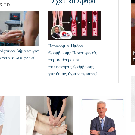
Σχετικά Άρθρα
ε το
Παγκόσμια Ημέρα
σίγουρα βήματα για
Θρόμβωσης: Πέντε φορές
απεία των κιρσών!
περισσότερες οι
πιθανότητες θρόμβωσης
για όσους έχουν κιρσούς!