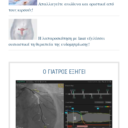
Απαλλαγείτε ανώδυνα και οριστικά από
τους κιρσούς!
Η λαπαροσκόπηση με laser εξελίσσει
ουσιαστικά τη θεραπεία της ενδομητρίωσης!
Ο ΓΙΑΤΡΌΣ ΕΞΗΓΕΙ