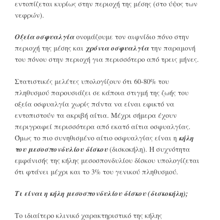
εντοπίζεται κυρίως στην περιοχή της μέσης (στο ύψος των
νεφρών).
Οξεία οσφυαλγία
ονομάζουμε τον αιφνίδιο πόνο στην
χρόνια οσφυαλγία
περιοχή της μέσης και
την παραμονή
του πόνου στην περιοχή για περισσότερο από τρεις μήνες.
Στατιστικές μελέτες υπολογίζουν ότι 60-80% του
πληθυσμού παρουσιάζει σε κάποια στιγμή της ζωής του
οξεία οσφυαλγία χωρίς πάντα να είναι εφικτό να
εντοπιστούν τα ακριβή αίτια. Μέχρι σήμερα έχουν
περιγραφεί περισσότερα από εκατό αίτια οσφυαλγίας.
κήλη
Όμως το πιο συνηθισμένο αίτιο οσφυαλγίας είναι η
του μεσοσπονδυλίου δίσκου
(δισκοκήλη). Η συχνότητα
εμφάνισής της κήλης μεσοσπονδυλίου δίσκου υπολογίζεται
ότι φτάνει μέχρι και το 3% του γενικού πληθυσμού.
Τι είναι η κήλη μεσοσπονδυλίου δίσκου (δισκοκήλη);
Το ιδιαίτερο κλινικό χαρακτηριστικό της κήλης