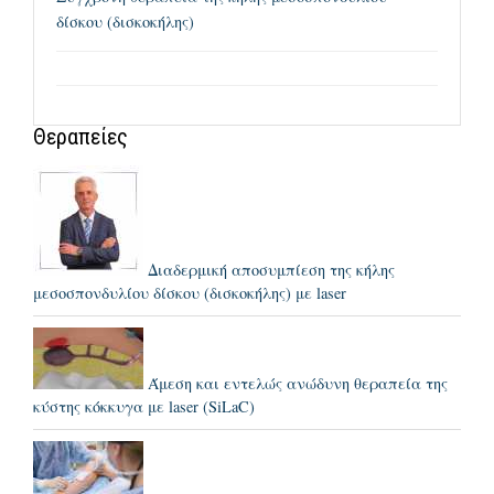
δίσκου (δισκοκήλης)
Θεραπείες
Διαδερμική αποσυμπίεση της κήλης
μεσοσπονδυλίου δίσκου (δισκοκήλης) με laser
Άμεση και εντελώς ανώδυνη θεραπεία της
κύστης κόκκυγα με laser (SiLaC)