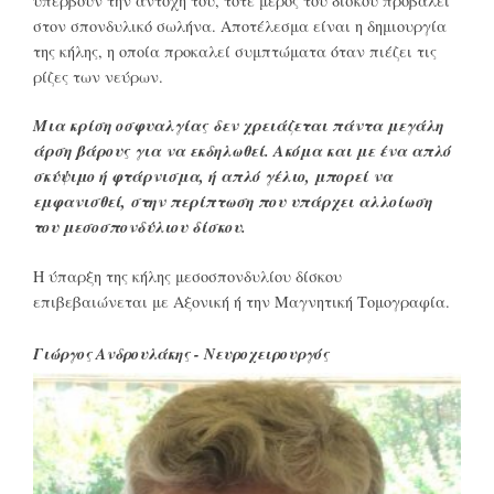
υπερβούν την αντοχή του, τότε μέρος του δίσκου προβάλει
στον σπονδυλικό σωλήνα. Αποτέλεσμα είναι η δημιουργία
της κήλης, η οποία προκαλεί συμπτώματα όταν πιέζει τις
ρίζες των νεύρων.
Μια κρίση οσφυαλγίας δεν χρειάζεται πάντα μεγάλη
άρση βάρους για να εκδηλωθεί. Ακόμα και με ένα απλό
σκύψιμο ή φτάρνισμα, ή απλό γέλιο, μπορεί να
εμφανισθεί, στην περίπτωση που υπάρχει αλλοίωση
του μεσοσπονδύλιου δίσκου.
Η ύπαρξη της κήλης μεσοσπονδυλίου δίσκου
επιβεβαιώνεται με Αξονική ή την Μαγνητική Τομογραφία.
Γιώργος Ανδρουλάκης - Νευροχειρουργός