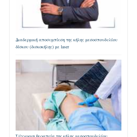
Διαδερμική αποσυμπίεση της κήλης μεσοσπονδυλίου
δίσκου (δισκοκήλης) με laser
Σύγχρονη θεραπεία της κήλης μεσοσπονδυλίου