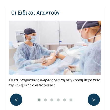
Οι Ειδικοί Απαντούν
Οι επιστημονικές οδηγίες για τη σύγχρονη θεραπεία
Ρα
της φλεβικής ανεπάρκειας
αν
<
>