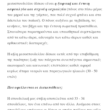
η ξαφνική και έντονη
μεσοσπονδυλίου δίσκου είναι
οσφυαλγία και συχνά η ισχιαλγία
(πόνος στο πίσω μέρος
του μηρού και της γάμπας, που πολύ συχνά φτάνει και στα
δάκτυλα του ποδιού). Ο πόνος αυξάνει με τη βάδιση, τις
κινήσεις, τον βήχα και την έντονη σωματική προσπάθεια.
Σπανιότερα παρατηρούνται και υπαισθητικά συμπτώματα
από τα κάτω άκρα, αδυναμία των κάτω άκρων καθώς και
ορθοκυστικές διαταραχές.
Η κήλη μεσοσπονδυλίου δίσκου εκτός από την υποβάθμιση
της ποιότητας ζωής του πάσχοντα συνεπάγεται σημαντικές
οικονομικές και κοινωνικές επιπτώσεις καθώς αφορά
κυρίως άτομα νεαρών και παραγωγικών ηλικιών (30 - 50
ετών)
Που οφείλονται οι δισκοπάθειες;
Η σπονδυλική μας στήλη αποτελείται από 33 - 34
σπονδύλους, τον ένα επάνω από τον άλλο. Ανάμεσα στους
σπονδύλους υπάρχουν οι δίσκοι οι οποίοι παίζουν τον ρόλο