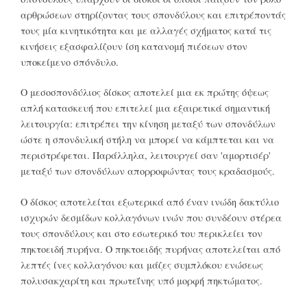
αρθρώσεων στηρίζοντας τους σπονδύλους και επιτρέποντάς
τους μία κινητικότητα και με αλλαγές σχήματος κατά τις
κινήσεις εξασφαλίζουν ίση κατανομή πιέσεων στον
υποκείμενο σπόνδυλο.
Ο μεσοσπονδύλιος δίσκος αποτελεί μια εκ πρώτης όψεως
απλή κατασκευή που επιτελεί μια εξαιρετικά σημαντική
λειτουργία: επιτρέπει την κίνηση μεταξύ των σπονδύλων
ώστε η σπονδυλική στήλη να μπορεί να κάμπτεται και να
περιστρέφεται. Παράλληλα, λειτουργεί σαν 'αμορτισέρ'
μεταξύ των σπονδύλων απορροφώντας τους κραδασμούς.
Ο δίσκος αποτελείται εξωτερικά από έναν ινώδη δακτύλιο
ισχυρών δεσμίδων κολλαγόνων ινών που συνδέουν στέρεα
τους σπονδύλους και στο εσωτερικό του περικλείει τον
πηκτοειδή πυρήνα. O πηκτοειδής πυρήνας αποτελείται από
λεπτές ίνες κολλαγόνου και μάζες συμπλόκου ενώσεως
πολυσακχαρίτη και πρωτεΐνης υπό μορφή πηκτώματος.