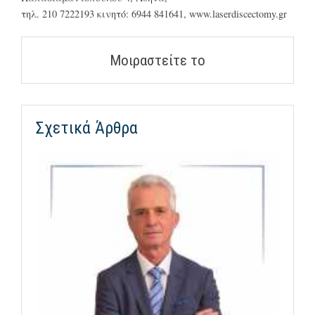
τηλ. 210 7222193 κινητό: 6944 841641, www.laserdiscectomy.gr
Μοιραστείτε το
Σχετικά Άρθρα