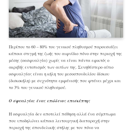
Περίπου το 60 – 80% του γενικού πληθυσμού παρουσιάζει
κάποια στιγμή της ζωής του αιφνίδιο πόνο στην περιοχή της
μέσης (οασφυαλγία) χωρίς να είναι πάντα εφικτός ο
ακριβής εντοπισμός των αιτίων της. Συνηθέστερο αίτιο
οσφυαλγίας είναι η κήλη του μεσοσπονδυλίου δίσκου
(δισκοκήλη) με συχνότητα εμφάνισής που φτάνει μέχρι και
το 3% του γενικού πληθυσμού.
O
σφυαλγί
α:
ένας επώδυνος επισκέπτης
Η οσφυαλγία δεν αποτελεί πάθηση αλλά ένα σύμπτωμα
που υποδηλώνει κάποια λειτουργική διαταραχή στην
περιοχή της σπονδυλικής στήλης με τον πόνο να