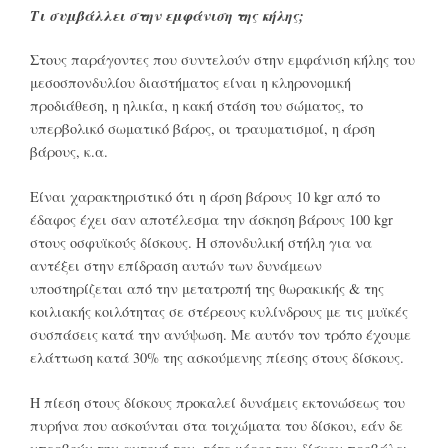
Τι συμβάλλει στην εμφάνιση της κήλης;
Στους παράγοντες που συντελούν στην εμφάνιση κήλης του
μεσοσπονδυλίου διαστήματος είναι η κληρονομική
προδιάθεση, η ηλικία, η κακή στάση του σώματος, το
υπερβολικό σωματικό βάρος, οι τραυματισμοί, η άρση
βάρους, κ.α.
Είναι χαρακτηριστικό ότι η άρση βάρους 10 kgr από το
έδαφος έχει σαν αποτέλεσμα την άσκηση βάρους 100 kgr
στους οσφυϊκούς δίσκους. Η σπονδυλική στήλη για να
αντέξει στην επίδραση αυτών των δυνάμεων
υποστηρίζεται από την μετατροπή της θωρακικής & της
κοιλιακής κοιλότητας σε στέρεους κυλίνδρους με τις μυϊκές
συσπάσεις κατά την ανύψωση. Με αυτόν τον τρόπο έχουμε
ελάττωση κατά 30% της ασκούμενης πίεσης στους δίσκους.
Η πίεση στους δίσκους προκαλεί δυνάμεις εκτονώσεως του
πυρήνα που ασκούνται στα τοιχώματα του δίσκου, εάν δε