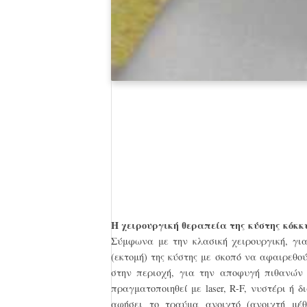
Η χειρουργική θεραπεία της κύστης κόκκ
Σύμφωνα με την κλασική χειρουργική, για
(εκτομή) της κύστης με σκοπό να αφαιρεθο
στην περιοχή, για την αποφυγή πιθανών
πραγματοποιηθεί με laser, R-F, νυστέρι ή 
αφήσει το τραύμα ανοιχτό (ανοιχτή μέθο