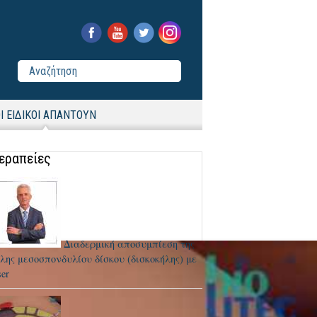
Ι ΕΙΔΙΚΟΙ ΑΠΑΝΤΟΥΝ
εραπείες
Διαδερμική αποσυμπίεση της
λης μεσοσπονδυλίου δίσκου (δισκοκήλης) με
ser