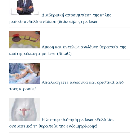
Διαδερμική αποσυμπίεση της κήλης
μεσοσπονδυλίου δίσκου (δισκοκήλης) με laser
Άμεση και εντελώς ανώδυνη θεραπεία της
κύστης κόκκυγα με laser (SiLaC)
Απαλλαγείτε ανώδυνα και οριστικά από
τους κιρσούς!
Η λαπαροσκόπηση με laser εξελίσσει
ουσιαστικά τη θεραπεία της ενδομητρίωσης!