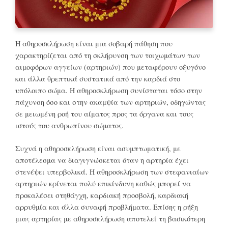
H αθηροσκλήρωση είναι μια σοβαρή πάθηση που
χαρακτηρίζεται από τη σκλήρυνση των τοιχωμάτων των
αιμοφόρων αγγείων (αρτηριών) που μεταφέρουν οξυγόνο
και άλλα θρεπτικά συστατικά από την καρδιά στο
υπόλοιπο σώμα. Η αθηροσκλήρωση συνίσταται τόσο στην
πάχυνση όσο και στην ακαμψία των αρτηριών, οδηγώντας
σε μειωμένη ροή του αίματος προς τα όργανα και τους
ιστούς του ανθρωπίνου σώματος.
Συχνά η αθηροσκλήρωση είναι ασυμπτωματική, με
αποτέλεσμα να διαγιγνώσκεται όταν η αρτηρία έχει
στενέψει υπερβολικά. Η αθηροσκλήρωση των στεφανιαίων
αρτηριών κρίνεται πολύ επικίνδυνη καθώς μπορεί να
προκαλέσει στηθάγχη, καρδιακή προσβολή, καρδιακή
αρρυθμία και άλλα συναφή προβλήματα. Επίσης η ρήξη
μιας αρτηρίας με αθηροσκλήρωση αποτελεί τη βασικότερη