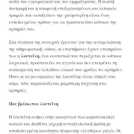
αιτία του εγκεφαλικού και του εμφράγματος. Η σωστή
διατροφή και η αποφυγή επεξεργασμένων και λιπαρών
τροφών που εκτοξεύουν την χοληστερίνη είναι ένας
ενδεδειγμένος τρόπος για να προστατεύσει κάποιος της
αρτηρίες του.
Στα πλαίσια της συνεχούς έρευνας για την αντιμετώπιση
της αθηρωματικής νόσου, οι επιστήμονες έχουν επισημάνει
λουτεΐνη,
πως η
ένα συστατικό που περιέχεται σε κάποια
λαχανικά, προστατεύει τα αγγεία και δεν επιτρέπει τη
συσσώρευση του λιπώδους υλικού που φράζει τις αρτηρίες.
Όταν οι συγκεντρώσεις της λουτεΐνης είναι υψηλές στο
αίμα, τότε παρουσιάζεται μικρότερη πάχυνση στις
αρτηρίες.
Που βρίσκεται λουτεΐνη
Η λουτεΐνη ανήκει στην οικογένεια των καροτινοειδών
ουσιών και διαθέτει ισχυρή αντιοξειδωτική δράση με
αποδεδειγμένη ικανότητα δέσμευσης ελευθέρων ριζών. Οι