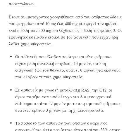
περιπτώσεων.
Στους συμμετέχοντες χορηγήθηκαν από του στόματος δόσεις
του φαρμάκου από 10 mg έως 400 mg μία φορά την ημέρα,
ενώ η δόση των 300 mg επιλέχθηκε ως η δόση της φάσης 3. Οι
ερευνητές εστίασαν ειδικά σε 168 ασθενείς που είχαν ήδη
λάβει χημειοθεραπεία.
Οι ασθενείς που έλαβαν το συγκεκριμένο φάρμακο
είχαν μέση συνολική επιβίωση 13 μηνών, από τη
διάγνωση έως τον θάνατο, έναντι 6 μηνών για εκείνους
που έλαβαν τυπική χημειοθεραπεία.
Σε ασθενείς με γνωστή μετάλλαξη RAS, την G12, οι
όγκοι παρέμειναν υπό έλεγχο για διάμεσο χρονικό
διάστημα περίπου 7 μηνών με το πειραματικό φάρμακο,
έναντι περίπου 3 μηνών με τη χημειοθεραπεία.
Το ποσοστό των ασθενών των οποίων ο καρκίνος
συρρικνώθηκε ή εξαφανίστηκε ήταν περίπου 33% στους