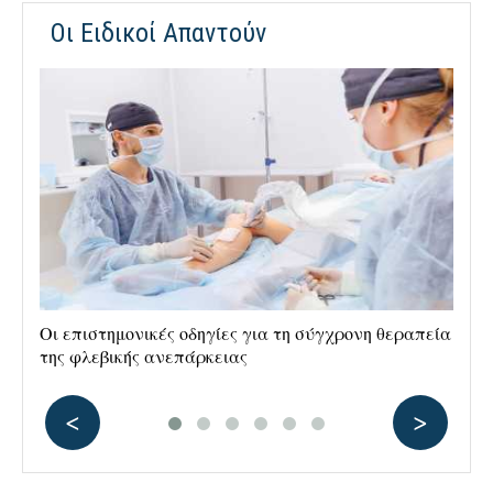
Οι Ειδικοί Απαντούν
Οι επιστημονικές οδηγίες για τη σύγχρονη θεραπεία
Ρα
της φλεβικής ανεπάρκειας
αν
<
>