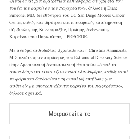
«
Αυτή είναι μια εξαιρετικά ελπιδοφόρα στιγμή για τον
τομέα του καρκίνου του παγκρέατος
», δήλωσε η Diane
Simeone, MD, διευθύντρια του UC San Diego Moores Cancer
Center, καθώς και ιδρύτρια και επικεφαλής επιστημονική
σύμβουλος της Κοινοπραξίας Πρώιμης Ανίχνευσης
Καρκίνου του Παγκρέατος – PRECEDE.
Με πνεύμα αισιοδοξίας σχολίασε και η Christina Annunziata,
MD, ανώτερη αντιπρόεδρος του Extramural Discovery Science
στην Αμερικανική Αντικαρκινική Εταιρεία: «
Αυτά τα
αποτελέσματα είναι εξαιρετικά ελπιδοφόρα, καθώς αυτό
το φάρμακο διπλασίασε τη συνολική επιβίωση για
ασθενείς με υποτροπιάζοντα καρκίνο του παγκρέατος»,
δήλωσε σχετικά.
Μοιραστείτε το