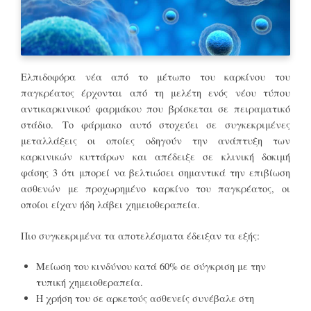
Ελπιδοφόρα νέα από το μέτωπο του καρκίνου του
παγκρέατος έρχονται από τη μελέτη ενός νέου τύπου
αντικαρκινικού φαρμάκου που βρίσκεται σε πειραματικό
στάδιο. Το φάρμακο αυτό στοχεύει σε συγκεκριμένες
μεταλλάξεις οι οποίες οδηγούν την ανάπτυξη των
καρκινικών κυττάρων και απέδειξε σε κλινική δοκιμή
φάσης 3 ότι μπορεί να βελτιώσει σημαντικά την επιβίωση
ασθενών με προχωρημένο καρκίνο του παγκρέατος, οι
οποίοι είχαν ήδη λάβει χημειοθεραπεία.
Πιο συγκεκριμένα τα αποτελέσματα έδειξαν τα εξής:
Μείωση του κινδύνου κατά 60% σε σύγκριση με την
τυπική χημειοθεραπεία.
Η χρήση του σε αρκετούς ασθενείς συνέβαλε στη