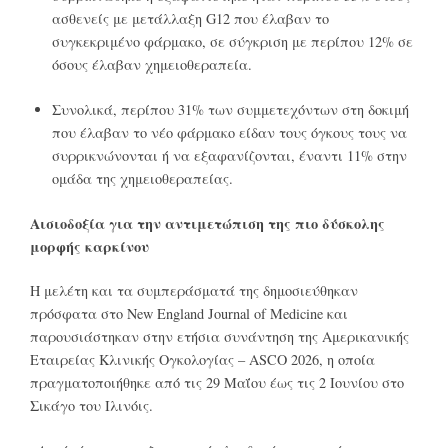
ασθενείς με μετάλλαξη G12 που έλαβαν το
συγκεκριμένο φάρμακο, σε σύγκριση με περίπου 12% σε
όσους έλαβαν χημειοθεραπεία.
Συνολικά, περίπου 31% των συμμετεχόντων στη δοκιμή
που έλαβαν το νέο φάρμακο είδαν τους όγκους τους να
συρρικνώνονται ή να εξαφανίζονται, έναντι 11% στην
ομάδα της χημειοθεραπείας.
Aισιοδοξία για την αντιμετώπιση της πιο δύσκολης
μορφής καρκίνου
Η μελέτη και τα συμπεράσματά της δημοσιεύθηκαν
πρόσφατα στο New England Journal of Medicine και
παρουσιάστηκαν στην ετήσια συνάντηση της Αμερικανικής
Εταιρείας Κλινικής Ογκολογίας – ASCO 2026, η οποία
πραγματοποιήθηκε από τις 29 Μαΐου έως τις 2 Ιουνίου στο
Σικάγο του Ιλινόις.