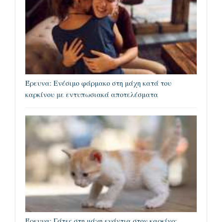
Έρευνα: Ενέσιμο φάρμακο στη μάχη κατά του
καρκίνου με εντυπωσιακά αποτελέσματα
Έρευνα: Γάτες στη μάχη ενάντια στον καρκίνο;