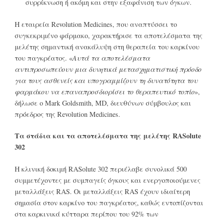
συρρίκνωση ή ακόμη και στην εξαφάνιση των όγκων.
Η εταιρεία Revolution Medicines, που αναπτύσσει το
συγκεκριμένο φάρμακο, χαρακτήρισε τα αποτελέσματα της
μελέτης σημαντική ανακάλυψη στη θεραπεία του καρκίνου
του παγκρέατος. «
Αυτά τα αποτελέσματα
αντιπροσωπεύουν μια δυνητικά μετασχηματιστική πρόοδο
για τους ασθενείς και υπογραμμίζουν τη δυνατότητα του
φαρμάκου να επαναπροσδιορίσει το θεραπευτικό τοπίο
»,
δήλωσε ο Mark Goldsmith, MD, διευθύνων σύμβουλος και
πρόεδρος της Revolution Medicines.
Τα στάδια και τα αποτελέσματα της μελέτης RASolute
302
Η κλινική δοκιμή RASolute 302 περιέλαβε συνολικά 500
συμμετέχοντες με συμπαγείς όγκους και ενεργοποιούμενες
μεταλλάξεις RAS. Οι μεταλλάξεις RAS έχουν ιδιαίτερη
σημασία στον καρκίνο του παγκρέατος, καθώς εντοπίζονται
στα καρκινικά κύτταρα περίπου του 92% των