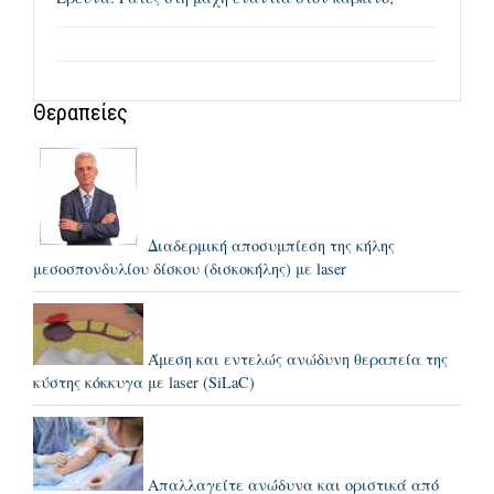
Θεραπείες
Διαδερμική αποσυμπίεση της κήλης
μεσοσπονδυλίου δίσκου (δισκοκήλης) με laser
Άμεση και εντελώς ανώδυνη θεραπεία της
κύστης κόκκυγα με laser (SiLaC)
Απαλλαγείτε ανώδυνα και οριστικά από