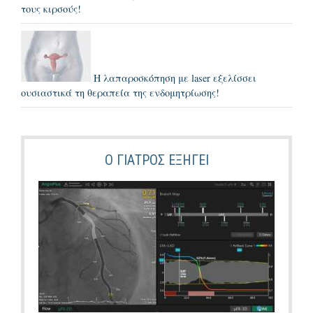
τους κιρσούς!
Η λαπαροσκόπηση με laser εξελίσσει
ουσιαστικά τη θεραπεία της ενδομητρίωσης!
Ο ΓΙΑΤΡΌΣ ΕΞΗΓΕΙ