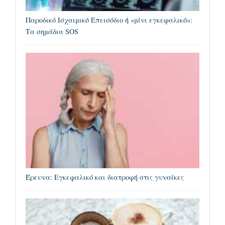
Παροδικό Ισχαιμικό Επεισόδιο ή «μίνι εγκεφαλικό»:
Τα σημάδια SOS
Έρευνα: Εγκεφαλικό και διατροφή στις γυναίκες