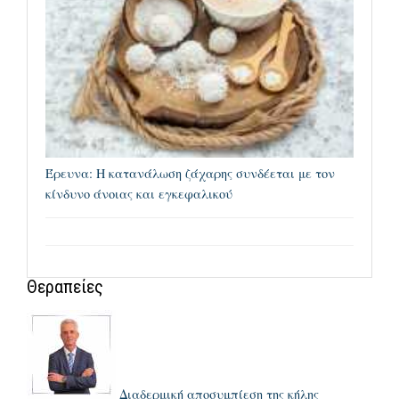
Έρευνα: Η κατανάλωση ζάχαρης συνδέεται με τον
κίνδυνο άνοιας και εγκεφαλικού
Θεραπείες
Διαδερμική αποσυμπίεση της κήλης