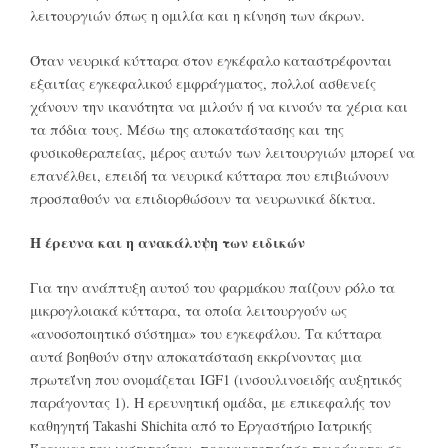
λειτουργιών όπως η ομιλία και η κίνηση των άκρων.
Όταν νευρικά κύτταρα στον εγκέφαλο καταστρέφονται
εξαιτίας εγκεφαλικού εμφράγματος, πολλοί ασθενείς
χάνουν την ικανότητα να μιλούν ή να κινούν τα χέρια και
τα πόδια τους. Μέσω της αποκατάστασης και της
φυσικοθεραπείας, μέρος αυτών των λειτουργιών μπορεί να
επανέλθει, επειδή τα νευρικά κύτταρα που επιβιώνουν
προσπαθούν να επιδιορθώσουν τα νευρωνικά δίκτυα.
Η έρευνα και η ανακάλυψη των ειδικών
Για την ανάπτυξη αυτού του φαρμάκου παίζουν ρόλο τα
μικρογλοιακά κύτταρα, τα οποία λειτουργούν ως
«ανοσοποιητικό σύστημα» του εγκεφάλου. Τα κύτταρα
αυτά βοηθούν στην αποκατάσταση εκκρίνοντας μια
πρωτεΐνη που ονομάζεται IGF1 (ινσουλινοειδής αυξητικός
παράγοντας 1). Η ερευνητική ομάδα, με επικεφαλής τον
καθηγητή Takashi Shichita από το Εργαστήριο Ιατρικής