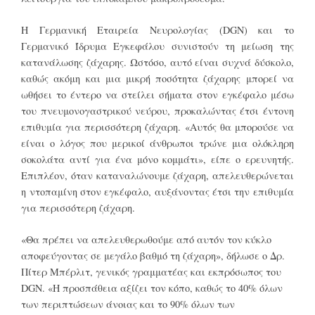
Η Γερμανική Εταιρεία Νευρολογίας (DGN) και το
Γερμανικό Ίδρυμα Εγκεφάλου συνιστούν τη μείωση της
κατανάλωσης ζάχαρης. Ωστόσο, αυτό είναι συχνά δύσκολο,
καθώς ακόμη και μια μικρή ποσότητα ζάχαρης μπορεί να
ωθήσει το έντερο να στείλει σήματα στον εγκέφαλο μέσω
του πνευμονογαστρικού νεύρου, προκαλώντας έτσι έντονη
επιθυμία για περισσότερη ζάχαρη. «Αυτός θα μπορούσε να
είναι ο λόγος που μερικοί άνθρωποι τρώνε μια ολόκληρη
σοκολάτα αντί για ένα μόνο κομμάτι», είπε ο ερευνητής.
Επιπλέον, όταν καταναλώνουμε ζάχαρη, απελευθερώνεται
η ντοπαμίνη στον εγκέφαλο, αυξάνοντας έτσι την επιθυμία
για περισσότερη ζάχαρη.
«Θα πρέπει να απελευθερωθούμε από αυτόν τον κύκλο
αποφεύγοντας σε μεγάλο βαθμό τη ζάχαρη», δήλωσε ο Δρ.
Πίτερ Μπέρλιτ, γενικός γραμματέας και εκπρόσωπος του
DGN. «Η προσπάθεια αξίζει τον κόπο, καθώς το 40% όλων
των περιπτώσεων άνοιας και το 90% όλων των