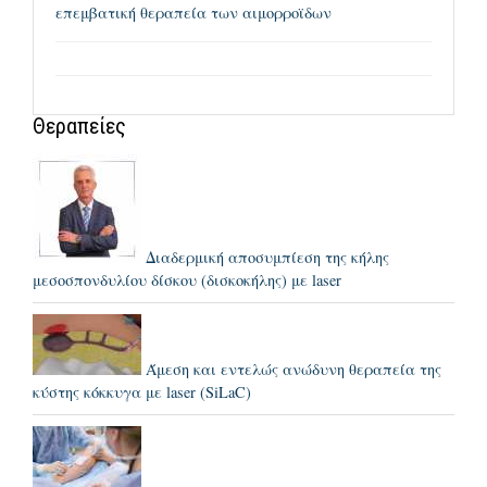
επεμβατική θεραπεία των αιμορροϊδων
Θεραπείες
Διαδερμική αποσυμπίεση της κήλης
μεσοσπονδυλίου δίσκου (δισκοκήλης) με laser
Άμεση και εντελώς ανώδυνη θεραπεία της
κύστης κόκκυγα με laser (SiLaC)