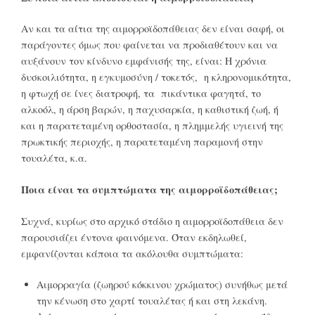
Αν και τα αίτια της αιμορροϊδοπάθειας δεν είναι σαφή, οι
παράγοντες όμως που φαίνεται να προδιαθέτουν και να
αυξάνουν τον κίνδυνο εμφάνισής της, είναι: Η χρόνια
δυσκοιλιότητα, η εγκυμοσύνη / τοκετός, η κληρονομικότητα,
η φτωχή σε ίνες διατροφή, τα πικάντικα φαγητά, το
αλκοόλ, η άρση βαρών, η παχυσαρκία, η καθιστική ζωή, ή
και η παρατεταμένη ορθοστασία, η πλημμελής υγιεινή της
πρωκτικής περιοχής, η παρατεταμένη παραμονή στην
τουαλέτα, κ.α.
Ποια είναι τα συμπτώματα της αιμορροϊδοπάθειας;
Συχνά, κυρίως στο αρχικό στάδιο η αιμορροϊδοπάθεια δεν
παρουσιάζει έντονα φαινόμενα. Όταν εκδηλωθεί,
εμφανίζονται κάποια τα ακόλουθα συμπτώματα:
Αιμορραγία (ζωηρού κόκκινου χρώματος) συνήθως μετά
την κένωση στο χαρτί τουαλέτας ή και στη λεκάνη.