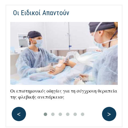
Οι Ειδικοί Απαντούν
Οι επιστημονικές οδηγίες για τη σύγχρονη θεραπεία
Ρα
της φλεβικής ανεπάρκειας
αν
<
>