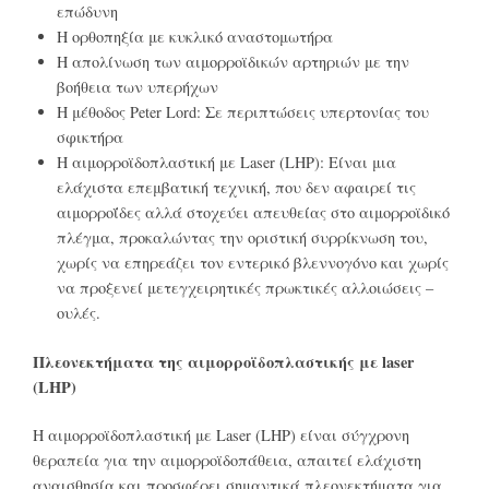
επώδυνη
Η ορθοπηξία με κυκλικό αναστομωτήρα
Η απολίνωση των αιμορροϊδικών αρτηριών με την
βοήθεια των υπερήχων
Η μέθοδος Peter Lord: Σε περιπτώσεις υπερτονίας του
σφικτήρα
Η αιμορροϊδοπλαστική με Laser (LHP): Είναι μια
ελάχιστα επεμβατική τεχνική, που δεν αφαιρεί τις
αιμορροΐδες αλλά στοχεύει απευθείας στο αιμορροϊδικό
πλέγμα, προκαλώντας την οριστική συρρίκνωση του,
χωρίς να επηρεάζει τον εντερικό βλεννογόνο και χωρίς
να προξενεί μετεγχειρητικές πρωκτικές αλλοιώσεις –
ουλές.
Πλεονεκτήματα της αιμορροϊδοπλαστικής με laser
(LHP)
Η αιμορροϊδοπλαστική με Laser (LHP) είναι σύγχρονη
θεραπεία για την αιμορροϊδοπάθεια, απαιτεί ελάχιστη
αναισθησία και προσφέρει σημαντικά πλεονεκτήματα για