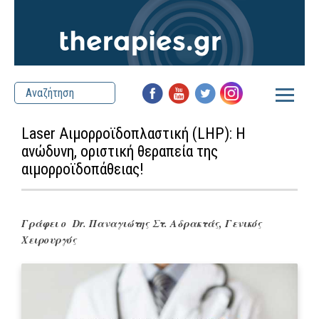
Laser Αιμορροϊδοπλαστική (LHP): Η
ανώδυνη, οριστική θεραπεία της
αιμορροϊδοπάθειας!
Γράφει ο
Dr. Παναγιώτης Στ. Αδρακτάς, Γενικός
Χειρουργός