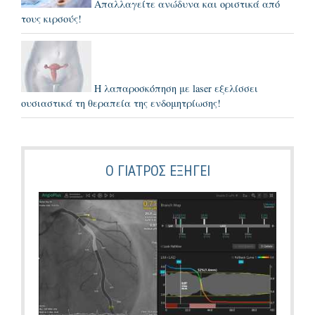
Απαλλαγείτε ανώδυνα και οριστικά από
τους κιρσούς!
Η λαπαροσκόπηση με laser εξελίσσει
ουσιαστικά τη θεραπεία της ενδομητρίωσης!
Ο ΓΙΑΤΡΌΣ ΕΞΗΓΕΙ