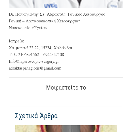
Dr. Παναγιώτης Στ. Αδρακτάς, Γενικός Χειρουργός
Γενική – Λαπαροσκοπική Χειρουργική
Νοσοκομείο «Υγεία»
Ιατρείο:
Χαιμαντά 22 22, 15234, Χαλάνδρι
Τηλ. 2106891562 – 6944347108
Info@laparoscopic-surgery.gr
adraktaspanagiotis@gmail.com
Μοιραστείτε το
Σχετικά Άρθρα