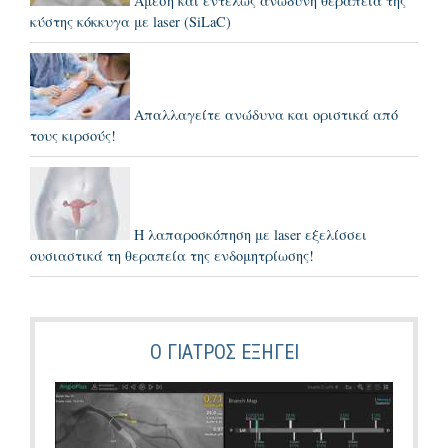
Άμεση και εντελώς ανώδυνη θεραπεία της
κύστης κόκκυγα με laser (SiLaC)
Απαλλαγείτε ανώδυνα και οριστικά από
τους κιρσούς!
Η λαπαροσκόπηση με laser εξελίσσει
ουσιαστικά τη θεραπεία της ενδομητρίωσης!
Ο ΓΙΑΤΡΌΣ ΕΞΗΓΕΙ