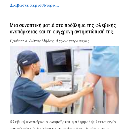
Διαβάστε περισσότερα...
Μια συνοπτική ματιά στο πρόβλημα της φλεβικής
ανεπάρκειας και τη σύγχρονη αντιμετώπισή της.
Γράφει ο
Φώτιος Μήλας, Αγγειοχειρουργός
Φλεβική ανεπάρκεια ονομάζεται η πλημμελής λειτουργία
του φλεβικού συστήματος των άνω ή ως συνήθως των