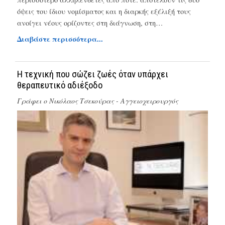
όψεις του ίδιου νομίσματος και η διαρκής εξέλιξή τους
ανοίγει νέους ορίζοντες στη διάγνωση, στη…
Διαβάστε περισσότερα...
Η τεχνική που σώζει ζωές όταν υπάρχει
θεραπευτικό αδιέξοδο
Γράφει ο
Νικόλαος Τσεκούρας - Αγγειοχειρουργός