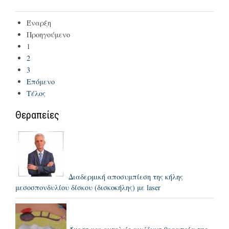
Έναρξη
Προηγούμενο
1
2
3
Επόμενο
Τέλος
Θεραπείες
Διαδερμική αποσυμπίεση της κήλης
μεσοσπονδυλίου δίσκου (δισκοκήλης) με laser