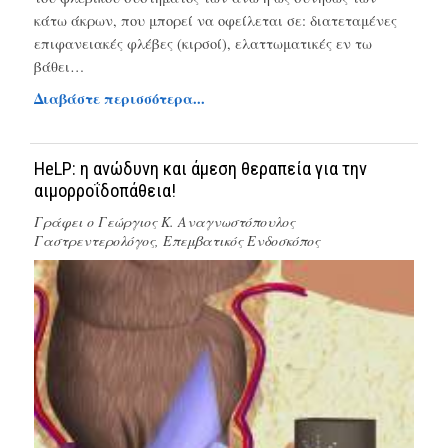
κάτω άκρων, που μπορεί να οφείλεται σε: διατεταμένες
επιφανειακές φλέβες (κιρσοί), ελαττωματικές εν τω
βάθει…
Διαβάστε περισσότερα...
HeLP: η ανώδυνη και άμεση θεραπεία για την
αιμορροΐδοπάθεια!
Γράφει ο
Γεώργιος Κ. Αναγνωστόπουλος
Γαστρεντερολόγος, Επεμβατικός Ενδοσκόπος