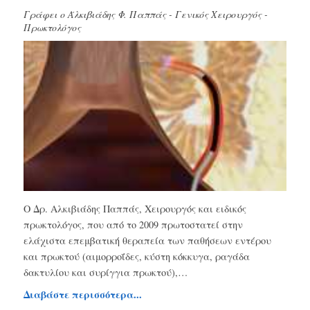
Γράφει ο
Άλκιβιάδης Φ. Παππάς - Γενικός Χειρουργός -
Πρωκτολόγος
Ο Δρ. Αλκιβιάδης Παππάς, Χειρουργός και ειδικός
πρωκτολόγος, που από το 2009 πρωτοστατεί στην
ελάχιστα επεμβατική θεραπεία των παθήσεων εντέρου
και πρωκτού (αιμορροΐδες, κύστη κόκκυγα, ραγάδα
δακτυλίου και συρίγγια πρωκτού),…
Διαβάστε περισσότερα...